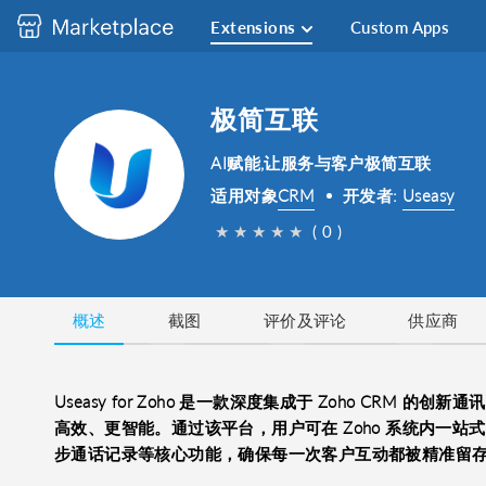
Extensions
Custom Apps
极简互联
AI赋能,让服务与客户极简互联
适用对象
CRM
开发者:
Useasy
★
★
★
★
★
( 0 )
概述
截图
评价及评论
供应商
Useasy for Zoho 是一款深度集成于 Zoho CR
高效、更智能。通过该平台，用户可在 Zoho 系统内一
步通话记录等核心功能，确保每一次客户互动都被精准留