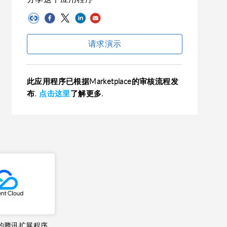
请求演示
此应用程序已根据Marketplace的审核流程发
布.
点击这里
了解更多.
M 的腾讯扩展程序